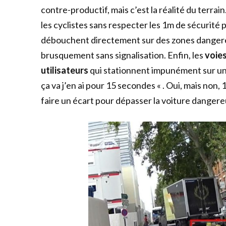
contre-productif, mais c’est la réalité du terra
les cyclistes sans respecter les 1m de sécurité p
débouchent directement sur des zones dangereu
brusquement sans signalisation. Enfin, les
voie
utilisateurs
qui stationnent impunément sur une
ça va j’en ai pour 15 secondes « . Oui, mais non,
faire un écart pour dépasser la voiture dangere