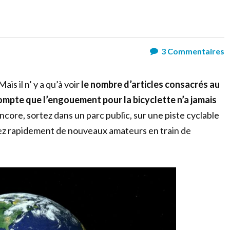
3
Commentaires
ais il n’ y a qu’à voir
le nombre d’articles consacrés au
ompte que l’engouement pour la bicyclette n’a jamais
ncore, sortez dans un parc public, sur une piste cyclable
rez rapidement de nouveaux amateurs en train de