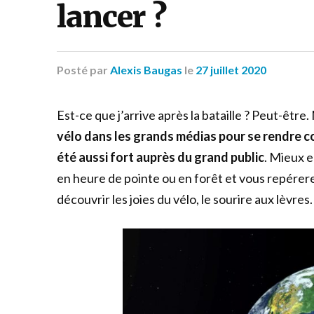
lancer ?
Posté
par
Alexis Baugas
le
27 juillet 2020
Est-ce que j’arrive après la bataille ? Peut-être. M
vélo dans les grands médias pour se rendre c
été aussi fort auprès du grand public
. Mieux e
en heure de pointe ou en forêt et vous repére
découvrir les joies du vélo, le sourire aux lèvres.