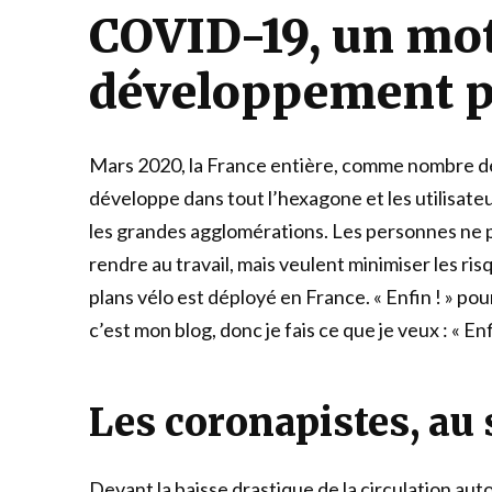
COVID-19, un mot
développement po
Mars 2020, la France entière, comme nombre de 
développe dans tout l’hexagone et les utilisat
les grandes agglomérations. Les personnes ne p
rendre au travail, mais veulent minimiser les risq
plans vélo est déployé en France. « Enfin ! » po
c’est mon blog, donc je fais ce que je veux : « Enf
Les coronapistes, au 
Devant la baisse drastique de la circulation au