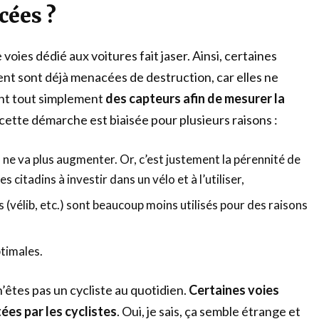
cées ?
oies dédié aux voitures fait jaser. Ainsi, certaines
ent sont déjà menacées de destruction, car elles ne
isent tout simplement
des capteurs afin de mesurer la
 cette démarche est biaisée pour plusieurs raisons :
o ne va plus augmenter. Or, c’est justement la pérennité de
s citadins à investir dans un vélo et à l’utiliser,
s (vélib, etc.) sont beaucoup moins utilisés pour des raisons
ptimales.
n’êtes pas un cycliste au quotidien.
Certaines voies
ées par les cyclistes
. Oui, je sais, ça semble étrange et