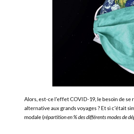
Alors, est-ce l’effet COVID-19, le besoin de se 
alternative aux grands voyages ? Et si c’était 
modale (
répartition en % des différents modes de d