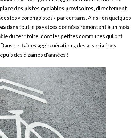
place des pistes cyclables provisoires, directement
ées les « coronapistes » par certains. Ainsi, en quelques
les
dans tout le pays (ces données remontent à un mois
le du territoire, dont les petites communes qui ont
. Dans certaines agglomérations, des associations
depuis des dizaines d’années !