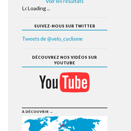
Voir les résultats
Loading ...
SUIVEZ-NOUS SUR TWITTER
Tweets de @velo_cyclisme
DÉCOUVREZ NOS VIDÉOS SUR
YOUTUBE
À DÉCOUVRIR →