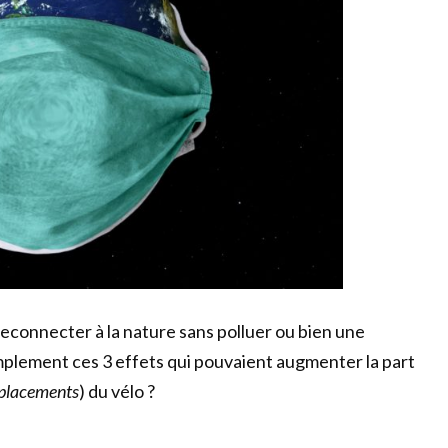
reconnecter à la nature sans polluer ou bien une
simplement ces 3 effets qui pouvaient augmenter la part
éplacements
) du vélo ?