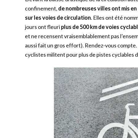
confinement,
de nombreuses villes ont mis en 
sur les voies de circulation
. Elles ont été nomm
jours ont fleuri
plus de 500 km de voies cyclab
et ne recensent vraisemblablement pas l’ensemb
aussi fait un gros effort). Rendez-vous compte
cyclistes militent pour plus de pistes cyclables 