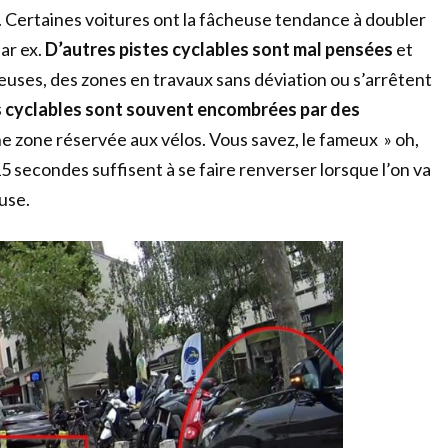
in. Certaines voitures ont la fâcheuse tendance à doubler
ar ex.
D’autres pistes cyclables sont mal pensées
et
ses, des zones en travaux sans déviation ou s’arrêtent
s cyclables sont souvent encombrées par des
 zone réservée aux vélos. Vous savez, le fameux » oh,
 15 secondes suffisent à se faire renverser lorsque l’on va
use.