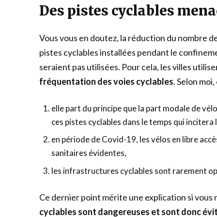
Des pistes cyclables mena
Vous vous en doutez, la réduction du nombre de v
pistes cyclables installées pendant le confinem
seraient pas utilisées. Pour cela, les villes util
fréquentation des voies cyclables
. Selon moi,
elle part du principe que la part modale de vél
ces pistes cyclables dans le temps qui incitera le
en période de Covid-19, les vélos en libre accè
sanitaires évidentes,
les infrastructures cyclables sont rarement o
Ce dernier point mérite une explication si vous 
cyclables sont dangereuses et sont donc évit