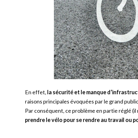
En effet,
la sécurité et le manque d’infrastru
raisons principales évoquées par le grand publi
Par conséquent, ce problème en partie réglé (il r
prendre le vélo pour se rendre au travail ou p