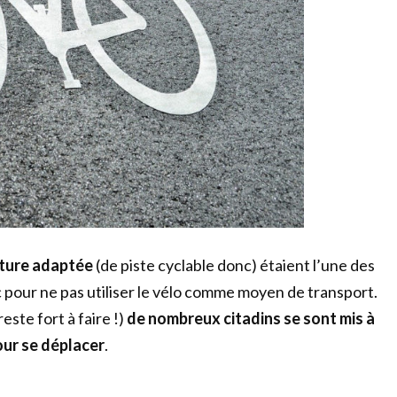
cture adaptée
(de piste cyclable donc) étaient l’une des
c pour ne pas utiliser le vélo comme moyen de transport.
este fort à faire !)
de nombreux citadins se sont mis à
our se déplacer
.