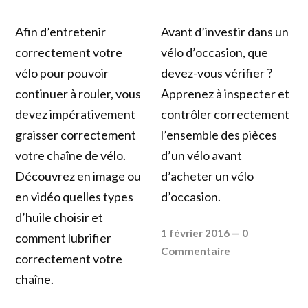
Afin d’entretenir
Avant d’investir dans un
correctement votre
vélo d’occasion, que
vélo pour pouvoir
devez-vous vérifier ?
continuer à rouler, vous
Apprenez à inspecter et
devez impérativement
contrôler correctement
graisser correctement
l’ensemble des pièces
votre chaîne de vélo.
d’un vélo avant
Découvrez en image ou
d’acheter un vélo
en vidéo quelles types
d’occasion.
d’huile choisir et
1 février 2016
—
0
comment lubrifier
Commentaire
correctement votre
chaîne.