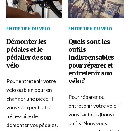
ENTRETIEN DU VÉLO
ENTRETIEN DU VÉLO
Démonter les
Quels sont les
pédales et le
outils
pédalier de son
indispensables
vélo
pour réparer et
entretenir son
vélo ?
Pour entretenir votre
vélo ou bien pour en
Pour réparer ou
changer une pièce, il
entretenir votre vélo, il
vous sera peut-être
vous faut des (bons)
nécessaire de
outils. Nous vous
démonter vos pédales,