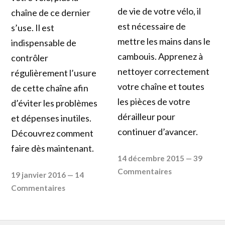
de vie de votre vélo, il
chaîne de ce dernier
est nécessaire de
s’use. Il est
mettre les mains dans le
indispensable de
cambouis. Apprenez à
contrôler
nettoyer correctement
régulièrement l’usure
votre chaîne et toutes
de cette chaîne afin
les pièces de votre
d’éviter les problèmes
dérailleur pour
et dépenses inutiles.
continuer d’avancer.
Découvrez comment
faire dès maintenant.
14 décembre 2015
—
39
Commentaires
19 janvier 2016
—
14
Commentaires