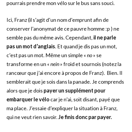
pourrais prendre mon vélo sur le bus sans souci.
Ici, Franz (il s’agit d’un nom d’emprunt afin de
conserver l’anonymat de ce pauvre homme :p ) ne
semble pas du même avis. Cependant,
il ne parle
pas un mot d’anglais
. Et quand je dis pas un mot,
c’est pas un mot. Même un simple «
no
» se
transforme en un «
nein
» froid et sournois (notez la
rancœur que j’ai encore à propos de Franz). Bien. Il
semblerait que je sois dans la panade. Je comprends
alors que je dois
payer un supplément pour
embarquer le vélo
car je n’ai, soit disant, payé que
ma place. J’essaie d’expliquer la situation à Franz,
qui ne veut rien savoir.
Je finis donc par payer.