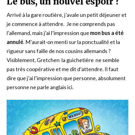
Le bus, un nouvel espoir ?
Arrivé à la gare routière, j’avale un petit déjeuner et
je commence à attendre. Je ne comprends pas
l’allemand, mais j’ai l’impression que
mon bus a été
annulé
. M’aurait-on menti sur la ponctualité et la
rigueur sans faille de nos cousins allemands ?
Visiblement, Gretchen la guichetière ne semble
pas très coopérative et me dit d’attendre. Il faut
dire que j’ai l’impression que personne, absolument
personne ne parle anglais ici.