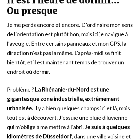
Il est l’heure de dormir…
Ou presque
Je me perds encore et encore. D’ordinaire mon sens
de l’orientation est plutôt bon, mais ici je navigue à
l’aveugle. Entre certains panneaux et mon GPS, la
direction n’est pas la même. L’après-midi se finit
bientôt, et il est maintenant temps de trouver un
endroit où dormir.
Problème ?
La Rhénanie-du-Nord est une
gigantesque zone industrielle, extrêmement
urbanisée.
Il y a bien quelques champs ici et là, mais
tout est à découvert. J’essuie une pluie diluvienne
qui m’oblige à me mettre à l’abri.
Je suis à quelques
kilomètres de Düsseldorf
, dans une ville voisine et