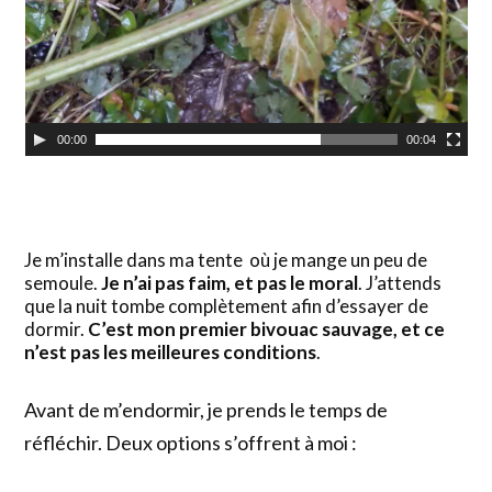
00:00
00:04
Je m’installe dans ma tente où je mange un peu de
semoule.
Je n’ai pas faim, et pas le moral
. J’attends
que la nuit tombe complètement afin d’essayer de
dormir.
C’est mon premier bivouac sauvage, et ce
n’est pas les meilleures conditions
.
Avant de m’endormir, je prends le temps de
réfléchir. Deux options s’offrent à moi :