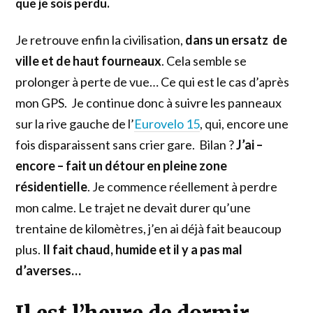
que je sois perdu.
Je retrouve enfin la civilisation,
dans un ersatz de
ville et de haut fourneaux
. Cela semble se
prolonger à perte de vue… Ce qui est le cas d’après
mon GPS. Je continue donc à suivre les panneaux
sur la rive gauche de l’
Eurovelo 15
, qui, encore une
fois disparaissent sans crier gare. Bilan ?
J’ai –
encore – fait un détour en pleine zone
résidentielle
. Je commence réellement à perdre
mon calme. Le trajet ne devait durer qu’une
trentaine de kilomètres, j’en ai déjà fait beaucoup
plus.
Il fait chaud, humide et il y a pas mal
d’averses…