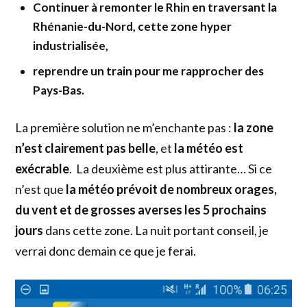
Continuer à remonter le Rhin en traversant la
Rhénanie-du-Nord, cette zone hyper
industrialisée,
reprendre un train pour me rapprocher des
Pays-Bas.
La première solution ne m’enchante pas :
la zone
n’est clairement pas belle
, et
la météo est
exécrable
. La deuxième est plus attirante… Si ce
n’est que
la météo prévoit de nombreux orages,
du vent et de grosses averses les 5 prochains
jours
dans cette zone. La nuit portant conseil, je
verrai donc demain ce que je ferai.