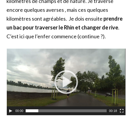
kilomètres de champs et de nature. Je traverse
encore quelques averses , mais ces quelques
kilomètres sont agréables. Je dois ensuite
prendre
un bac pour traverser le Rhin et changer de rive
.
C’est ici que l’enfer commence (continue ?).
Lecteur
vidéo
00:00
00:18