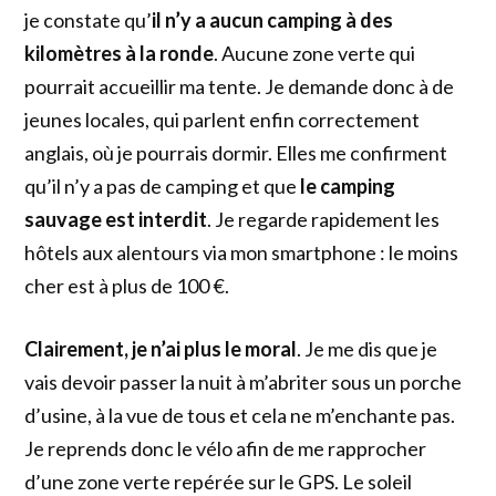
je constate qu’
il n’y a aucun camping à des
kilomètres à la ronde
. Aucune zone verte qui
pourrait accueillir ma tente. Je demande donc à de
jeunes locales, qui parlent enfin correctement
anglais, où je pourrais dormir. Elles me confirment
qu’il n’y a pas de camping et que
le camping
sauvage est interdit
. Je regarde rapidement les
hôtels aux alentours via mon smartphone : le moins
cher est à plus de 100 €.
Clairement, je n’ai plus le moral
. Je me dis que je
vais devoir passer la nuit à m’abriter sous un porche
d’usine, à la vue de tous et cela ne m’enchante pas.
Je reprends donc le vélo afin de me rapprocher
d’une zone verte repérée sur le GPS. Le soleil