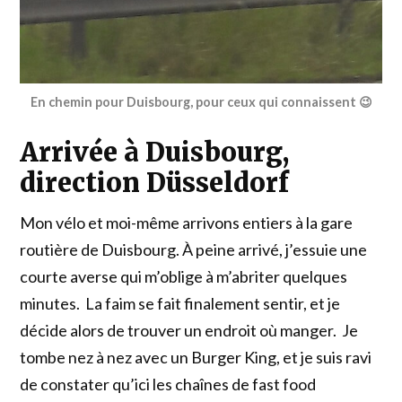
En chemin pour Duisbourg, pour ceux qui connaissent 😉
Arrivée à Duisbourg,
direction Düsseldorf
Mon vélo et moi-même arrivons entiers à la gare
routière de Duisbourg. À peine arrivé, j’essuie une
courte averse qui m’oblige à m’abriter quelques
minutes. La faim se fait finalement sentir, et je
décide alors de trouver un endroit où manger. Je
tombe nez à nez avec un Burger King, et je suis ravi
de constater qu’ici les chaînes de fast food