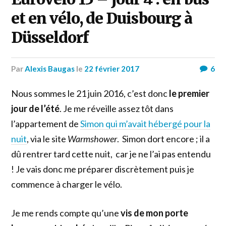
et en vélo, de Duisbourg à
Düsseldorf
par
Alexis Baugas
le
22 février 2017
6
Nous sommes le 21 juin 2016, c’est donc
le premier
jour de l’été
. Je me réveille assez tôt dans
l’appartement de
Simon qui m’avait hébergé pour la
nuit
, via le site
Warmshower
. Simon dort encore ; il a
dû rentrer tard cette nuit, car je ne l’ai pas entendu
! Je vais donc me préparer discrètement puis je
commence à charger le vélo.
Je me rends compte qu’une
vis de mon porte