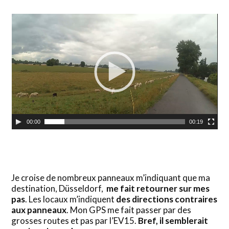
Lecteur
vidéo
00:00
00:19
Je croise de nombreux panneaux m’indiquant que ma
destination, Düsseldorf,
me fait retourner sur mes
pas
. Les locaux m’indiquent
des directions contraires
aux panneaux
. Mon GPS me fait passer par des
grosses routes et pas par l’EV15.
Bref, il semblerait