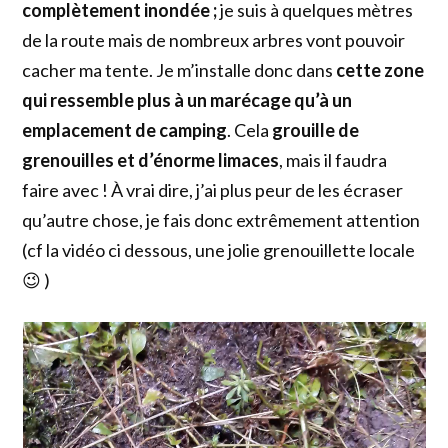
complètement inondée ;
je suis à quelques mètres
de la route mais de nombreux arbres vont pouvoir
cacher ma tente. Je m’installe donc dans
cette zone
qui ressemble plus à un marécage qu’à un
emplacement de camping
. Cela
grouille de
grenouilles et d’énorme limaces
, mais il faudra
faire avec ! À vrai dire, j’ai plus peur de les écraser
qu’autre chose, je fais donc extrêmement attention
(cf la vidéo ci dessous, une jolie grenouillette locale
😉 )
Lecteur
vidéo