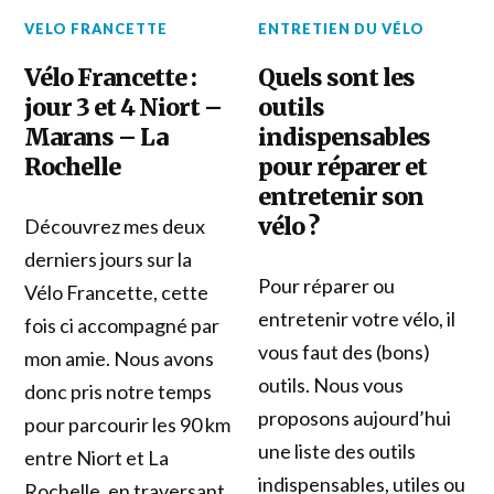
VELO FRANCETTE
ENTRETIEN DU VÉLO
Vélo Francette :
Quels sont les
jour 3 et 4 Niort –
outils
Marans – La
indispensables
Rochelle
pour réparer et
entretenir son
vélo ?
Découvrez mes deux
derniers jours sur la
Pour réparer ou
Vélo Francette, cette
entretenir votre vélo, il
fois ci accompagné par
vous faut des (bons)
mon amie. Nous avons
outils. Nous vous
donc pris notre temps
proposons aujourd’hui
pour parcourir les 90 km
une liste des outils
entre Niort et La
indispensables, utiles ou
Rochelle, en traversant