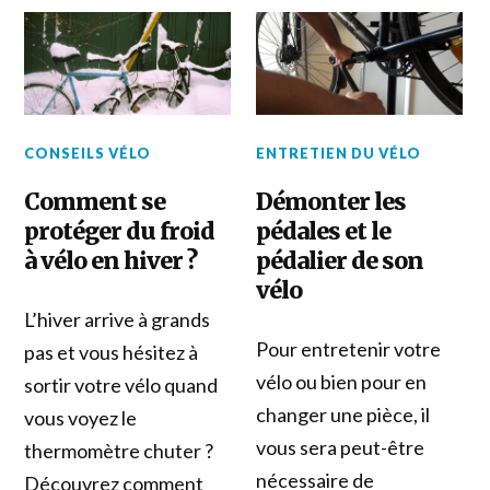
CONSEILS VÉLO
ENTRETIEN DU VÉLO
Comment se
Démonter les
protéger du froid
pédales et le
à vélo en hiver ?
pédalier de son
vélo
L’hiver arrive à grands
Pour entretenir votre
pas et vous hésitez à
vélo ou bien pour en
sortir votre vélo quand
changer une pièce, il
vous voyez le
vous sera peut-être
thermomètre chuter ?
nécessaire de
Découvrez comment